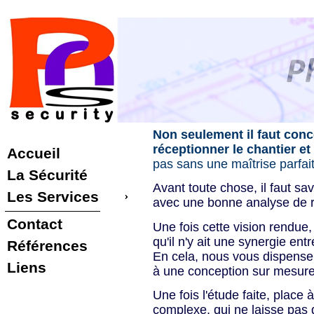
Non seulement il faut conc
réceptionner le chantier e
Accueil
pas sans une maîtrise parfai
La Sécurité
Avant toute chose, il faut sav
Les Services
avec une bonne analyse de r
Contact
Une fois cette vision rendue,
qu'il n'y ait une synergie ent
Références
En cela, nous vous dispens
Liens
à une conception sur mesure 
Une fois l'étude faite, place à 
complexe, qui ne laisse pas d