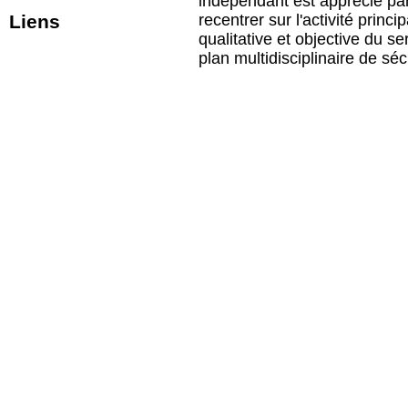
indépendant est apprècié par
Liens
recentrer sur l'activité pri
qualitative et objective du se
plan multidisciplinaire de sé